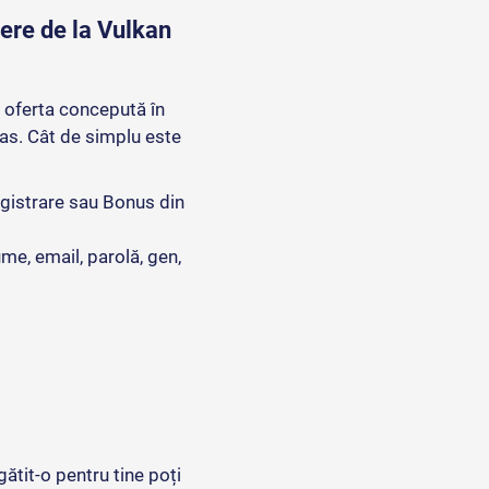
ere de la Vulkan
m oferta concepută în
gas. Cât de simplu este
egistrare sau Bonus din
me, email, parolă, gen,
tit-o pentru tine poți