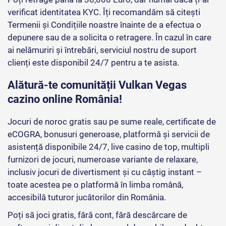
verificat identitatea KYC. Îți recomandăm să citești
Termenii și Condițiile noastre înainte de a efectua o
depunere sau de a solicita o retragere. În cazul în care
ai nelămuriri și întrebări, serviciul nostru de suport
clienți este disponibil 24/7 pentru a te asista.
Alătură-te comunității Vulkan Vegas
cazino online România!
Jocuri de noroc gratis sau pe sume reale, certificate de
eCOGRA, bonusuri generoase, platformă și servicii de
asistență disponibile 24/7, live casino de top, multipli
furnizori de jocuri, numeroase variante de relaxare,
inclusiv jocuri de divertisment și cu câștig instant –
toate acestea pe o platformă în limba română,
accesibilă tuturor jucătorilor din România.
Poți să joci gratis, fără cont, fără descărcare de