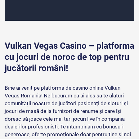
Vulkan Vegas Casino – platforma
cu jocuri de noroc de top pentru
jucătorii români!
Bine ai venit pe platforma de casino online Vulkan
Vegas România! Ne bucurăm că ai ales să te alături
comunității noastre de jucători pasionați de sloturi și
jocuri de masă de la furnizori de renume și care își
doresc să joace cele mai tari jocuri live în compania
dealerilor profesioniști. Te întâmpinăm cu bonusuri
generoase, oferte promoționale doar pentru tine și noi