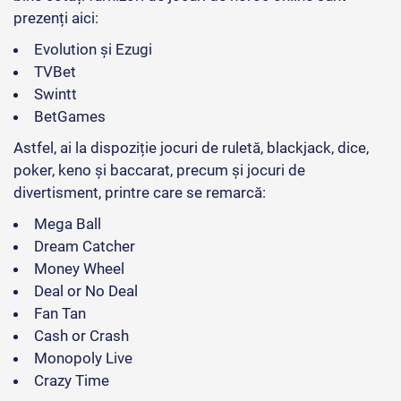
prezenți aici:
Evolution și Ezugi
TVBet
Swintt
BetGames
Astfel, ai la dispoziție jocuri de ruletă, blackjack, dice,
poker, keno și baccarat, precum și jocuri de
divertisment, printre care se remarcă:
Mega Ball
Dream Catcher
Money Wheel
Deal or No Deal
Fan Tan
Cash or Crash
Monopoly Live
Crazy Time