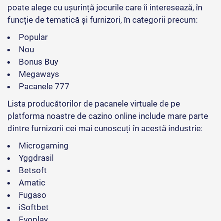
poate alege cu ușurință jocurile care îi interesează, în
funcție de tematică și furnizori, în categorii precum:
Popular
Nou
Bonus Buy
Megaways
Pacanele 777
Lista producătorilor de pacanele virtuale de pe
platforma noastre de cazino online include mare parte
dintre furnizorii cei mai cunoscuți în acestă industrie:
Microgaming
Yggdrasil
Betsoft
Amatic
Fugaso
iSoftbet
Evoplay