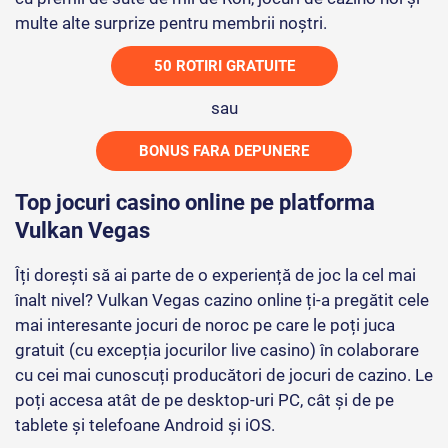
multe alte surprize pentru membrii noștri.
50 ROTIRI GRATUITE
sau
BONUS FARA DEPUNERE
Top jocuri casino online pe platforma
Vulkan Vegas
Îți dorești să ai parte de o experiență de joc la cel mai
înalt nivel? Vulkan Vegas cazino online ți-a pregătit cele
mai interesante jocuri de noroc pe care le poți juca
gratuit (cu excepția jocurilor live casino) în colaborare
cu cei mai cunoscuți producători de jocuri de cazino. Le
poți accesa atât de pe desktop-uri PC, cât și de pe
tablete și telefoane Android și iOS.