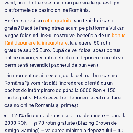
venit, unul dintre cele mai mari pe care le găsești pe
platformele de casino online România.
Preferi să joci cu
rotiri gratuite
sau ți-ai dori cash
gratis? Dacă te înregistrezi acum pe platforma Vulkan
Vegas folosind link-ul nostru vei beneficia de un
bonus
fără depunere la înregistrare
, la alegere: 50 rotiri
gratuite sau 25 Euro. După ce vei folosi acest bonus
online casino, vei putea efectua o depunere care îți va
permite să revendici pachetul de bun venit.
Din moment ce ai ales să joci la cel mai bun casino
România îți vom răsplăti încrederea oferită cu un
pachet de întâmpinare de până la 6000 Ron + 150
runde gratis. Efectuează trei depuneri la cel mai tare
casino online Romania și primești:
120% din suma depusă la prima depunere – până la
2000 RON – și 70 rotiri gratuite (Blazing Crown de
Amigo Gaming) – valoarea minimă a depozitului – 40