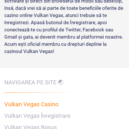
software și direct din browserul de mobil sau desktop,
însă, dacă vrei să ai parte de toate beneficiile oferite de
cazino online Vulkan Vegas, atunci trebuie să te
înregistrezi. Apasă butonul de Înregistrare, apoi
conectează-te cu profilul de Twitter, Facebook sau
Gmail și gata, ai devenit membru al platformei noastre.
Acum ești oficial membru cu drepturi depline la
cazinoul Vulkan Vegas!
NAVIGAREA PE SITE 🌏
Vulkan Vegas Casino
Vulkan Vegas Înregistrare
Vulkan Vegas Bonus